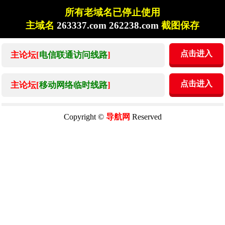
所有老域名已停止使用
主域名
263337.com 262238.com
截图保存
点击进入
主论坛[
电信联通访问线路
]
点击进入
主论坛[
移动网络临时线路
]
Copyright ©
导航网
Reserved